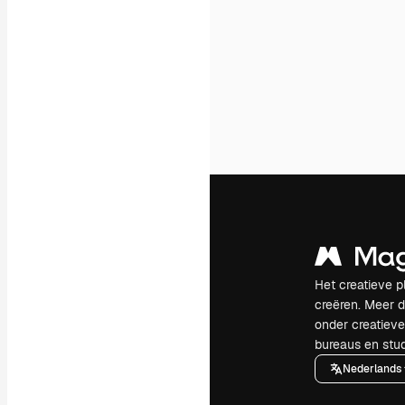
Het creatieve p
creëren. Meer 
onder creatiev
bureaus en stud
Nederlands