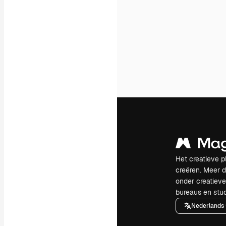
Het creatieve p
creëren. Meer 
onder creatiev
bureaus en stud
Nederlands