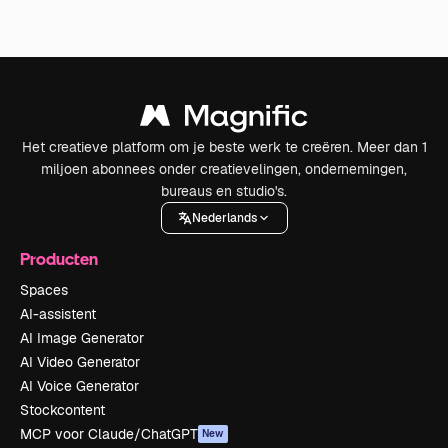
Het creatieve platform om je beste werk te creëren. Meer dan 1
miljoen abonnees onder creatievelingen, ondernemingen,
bureaus en studio's.
Nederlands
Producten
Spaces
AI-assistent
AI Image Generator
AI Video Generator
AI Voice Generator
Stockcontent
MCP voor Claude/ChatGPT
New