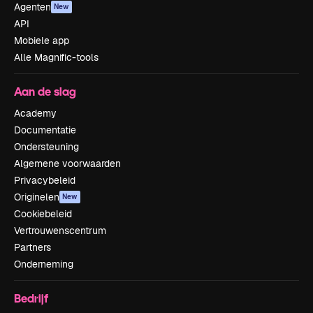
Agenten
New
API
Mobiele app
Alle Magnific-tools
Aan de slag
Academy
Documentatie
Ondersteuning
Algemene voorwaarden
Privacybeleid
Originelen
New
Cookiebeleid
Vertrouwenscentrum
Partners
Onderneming
Bedrijf