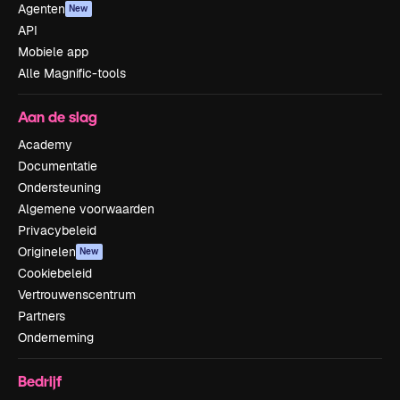
Agenten
New
API
Mobiele app
Alle Magnific-tools
Aan de slag
Academy
Documentatie
Ondersteuning
Algemene voorwaarden
Privacybeleid
Originelen
New
Cookiebeleid
Vertrouwenscentrum
Partners
Onderneming
Bedrijf