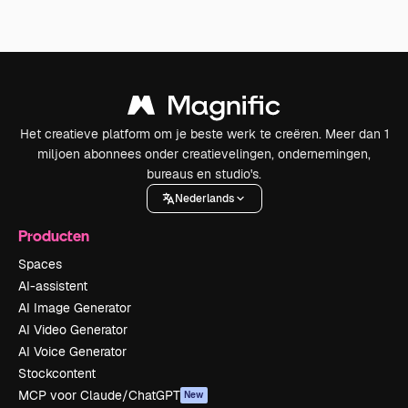
Het creatieve platform om je beste werk te creëren. Meer dan 1
miljoen abonnees onder creatievelingen, ondernemingen,
bureaus en studio's.
Nederlands
Producten
Spaces
AI-assistent
AI Image Generator
AI Video Generator
AI Voice Generator
Stockcontent
MCP voor Claude/ChatGPT
New