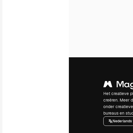
Het creatieve p
creëren. Meer 
onder creatiev
bureaus en stud
Nederlands