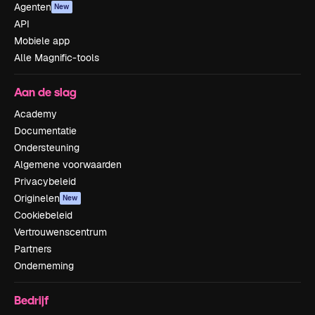
Agenten
New
API
Mobiele app
Alle Magnific-tools
Aan de slag
Academy
Documentatie
Ondersteuning
Algemene voorwaarden
Privacybeleid
Originelen
New
Cookiebeleid
Vertrouwenscentrum
Partners
Onderneming
Bedrijf