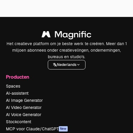
Het creatieve platform om je beste werk te creëren. Meer dan 1
miljoen abonnees onder creatievelingen, ondernemingen,
bureaus en studio's.
Nederlands
Producten
Spaces
AI-assistent
AI Image Generator
AI Video Generator
AI Voice Generator
Stockcontent
MCP voor Claude/ChatGPT
New