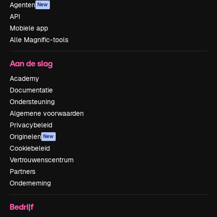
Agenten
New
API
Mobiele app
Alle Magnific-tools
Aan de slag
Academy
Documentatie
Ondersteuning
Algemene voorwaarden
Privacybeleid
Originelen
New
Cookiebeleid
Vertrouwenscentrum
Partners
Onderneming
Bedrijf