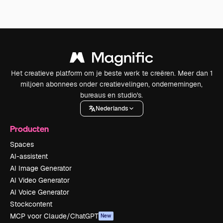
Het creatieve platform om je beste werk te creëren. Meer dan 1
miljoen abonnees onder creatievelingen, ondernemingen,
bureaus en studio's.
Nederlands
Producten
Spaces
AI-assistent
AI Image Generator
AI Video Generator
AI Voice Generator
Stockcontent
MCP voor Claude/ChatGPT
New