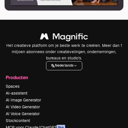
Het creatieve platform om je beste werk te creëren. Meer dan 1
miljoen abonnees onder creatievelingen, ondernemingen,
bureaus en studio's.
Nederlands
Producten
Spaces
AI-assistent
AI Image Generator
AI Video Generator
AI Voice Generator
Stockcontent
MCP voor Claude/ChatGPT
New