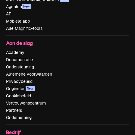
Agenten
New
API
Mobiele app
Alle Magnific-tools
Aan de slag
Academy
Documentatie
Ondersteuning
Algemene voorwaarden
Privacybeleid
Originelen
New
Cookiebeleid
Vertrouwenscentrum
Partners
Onderneming
Bedrijf