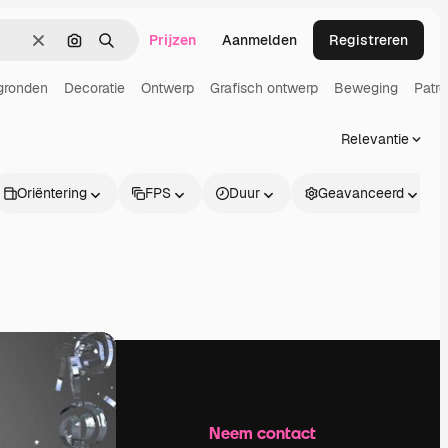
Prijzen
Aanmelden
Registreren
Wissen
Zoeken op afbeelding
Zoeken
gronden
Decoratie
Ontwerp
Grafisch ontwerp
Beweging
Patr
Relevantie
Oriëntering
FPS
Duur
Geavanceerd
Bedrijf
Neem contact