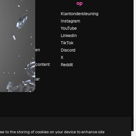
op
Prijzen
Over ons
Klantondersteuning
Reviews
Instagram
Vacatures
YouTube
Zoektrends
LinkedIn
Blog
TikTok
Evenementen
Discord
Slidesgo
X
rum
Verkoop je content
Reddit
Perszaal
Op zoek naar
magnific.ai
ree to the storing of cookies on your device to enhance site