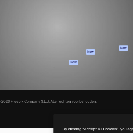
latform om je beste werk te
Spaces
Academy
dan 1 miljoen abonnees
AI-assistent
Documentatie
elingen, ondernemingen,
AI Image Generator
Ondersteuning
io's.
AI Video Generator
Algemene
voorwaarden
AI Voice Generator
Privacybeleid
Stockcontent
Originelen
MCP voor
New
New
Claude/ChatGPT
Cookiebeleid
Agenten
Vertrouwenscent
New
API
Partners
Mobiele app
Onderneming
Alle Magnific-tools
-
2026
Freepik Company S.L.U.
Alle rechten voorbehouden
.
By clicking “Accept All Cookies”, you ag