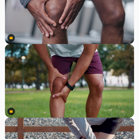
Premium
Premium
Premium
Premium