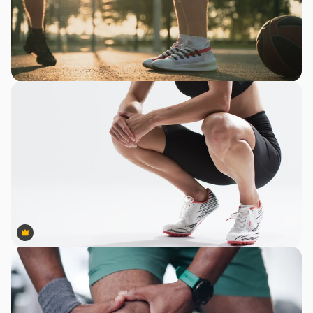
Premium
Premium