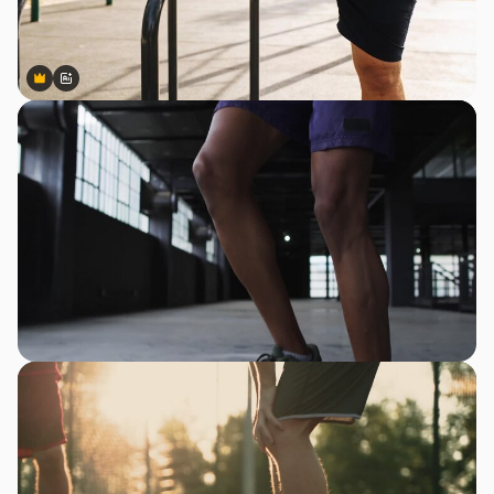
Premium
Premium
Gegenereerd door AI