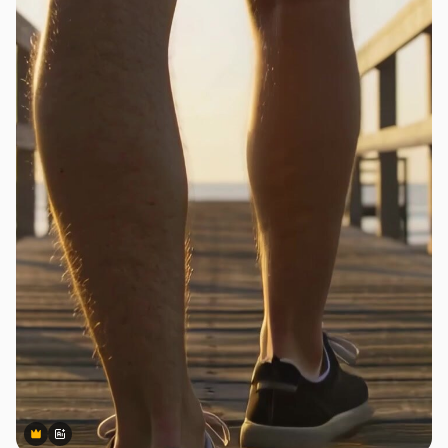
Premium
Premium
Gegenereerd door AI