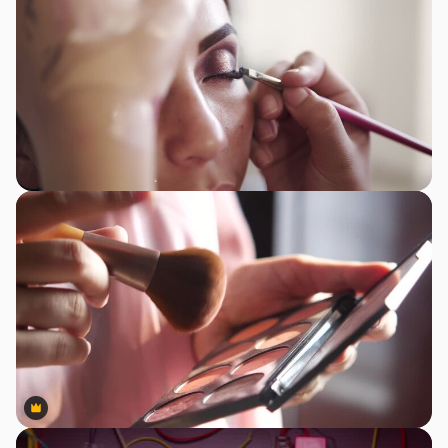
Premium
Premium