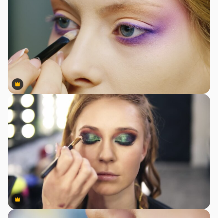
Premium
Premium
Premium
Premium