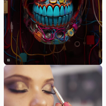
Gegenereerd door AI