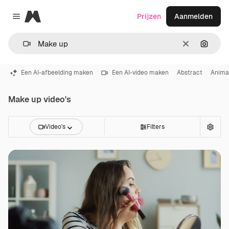
Magnific
Prijzen
Aanmelden
Close menu
Wissen
Zoeken
Een AI-afbeelding maken
Een AI-video maken
Abstract
Anima
Make up video's
Video's
Filters