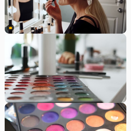
Premium
Premium