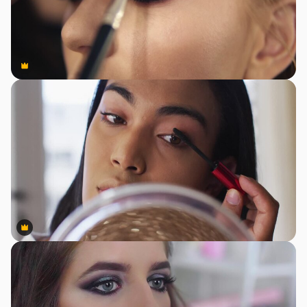
Premium
Premium
Premium
Premium