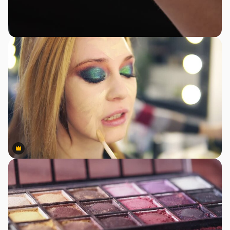
Premium
Premium