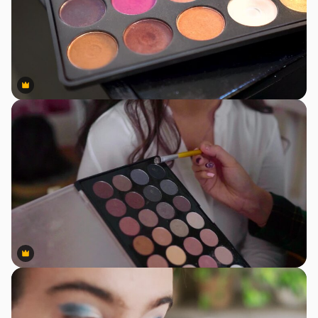
Premium
Premium
Premium
Premium