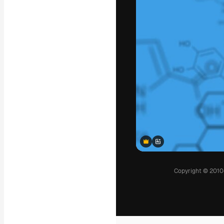
Het creatieve p
creëren. Meer 
onder creatiev
bureaus en stud
Nederlands
Premium
Premium
Premium
Premium
Premium
Premium
Premium
Premium
Premium
Premium
Premium
Premium
Premium
Premium
Premium
Premium
Premium
Premium
Premium
Premium
Premium
Premium
Premium
Premium
Premium
Premium
Premium
Premium
Premium
Premium
Premium
Premium
Premium
Premium
Premium
Premium
Premium
Premium
Premium
Premium
Premium
Premium
Premium
Premium
Premium
Premium
Premium
Premium
Premium
Premium
Premium
Premium
Premium
Premium
Premium
Premium
Premium
Premium
Premium
Premium
Premium
Premium
Premium
Premium
Premium
Premium
Premium
Premium
Premium
Premium
Premium
Premium
Premium
Premium
Premium
Premium
Premium
Premium
Premium
Premium
Premium
Premium
Premium
Premium
Premium
Premium
Premium
Premium
Premium
Premium
Premium
Premium
Premium
Premium
Gegenereerd door 
Gegenereerd door 
Gegenereerd door 
Gegenereerd door 
Gegenereerd door 
Gegenereerd door 
Gegenereerd door 
Gegenereerd door 
Gegenereerd door 
Gegenereerd door 
Gegenereerd door 
Gegenereerd door 
Gegenereerd door 
Gegenereerd door 
Gegenereerd door 
Gegenereerd door 
Gegenereerd door 
Gegenereerd door 
Gegenereerd door 
Gegenereerd door 
Gegenereerd door 
Gegenereerd door 
Gegenereerd door 
Gegenereerd door 
Gegenereerd door 
Gegenereerd door 
Copyright © 2010