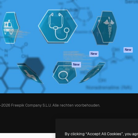
latform om je beste werk te
Spaces
Academy
dan 1 miljoen abonnees
AI-assistent
Documentatie
elingen, ondernemingen,
AI Image Generator
Ondersteuning
io's.
AI Video Generator
Algemene
voorwaarden
AI Voice Generator
Privacybeleid
Stockcontent
Originelen
MCP voor
New
New
Claude/ChatGPT
Cookiebeleid
Agenten
Vertrouwenscent
New
API
Partners
Mobiele app
Onderneming
Alle Magnific-tools
AI
AI
AI
AI
AI
AI
AI
AI
AI
AI
AI
AI
AI
AI
AI
AI
AI
AI
AI
AI
AI
AI
AI
AI
AI
AI
-
2026
Freepik Company S.L.U.
Alle rechten voorbehouden
.
By clicking “Accept All Cookies”, you ag