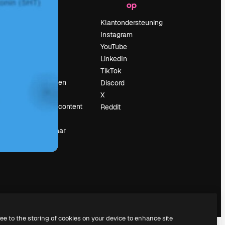
op
Prijzen
Over ons
Klantondersteuning
Reviews
Instagram
Vacatures
YouTube
Zoektrends
LinkedIn
Blog
TikTok
Evenementen
Discord
Slidesgo
X
rum
Verkoop je content
Reddit
Perszaal
Op zoek naar
magnific.ai
ree to the storing of cookies on your device to enhance site