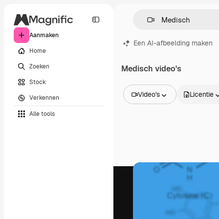
Aanmaken
Een AI-afbeelding maken
Home
Zoeken
Medisch video's
Stock
Video's
Licentie
Verkennen
Alle afbeeldingen
Alle tools
Vectors
Illustraties
Foto's
PSD
Sjablonen
Mockups
Video's
Filmmateriaal
Dynamische afbeeldingen
Videosjablonen
Iconen
3D-modellen
Lettertypen