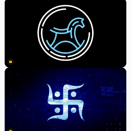
Premium
Premium