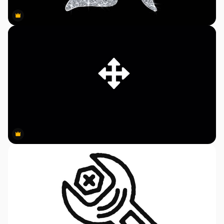
Premium
Premium
Premium
Premium