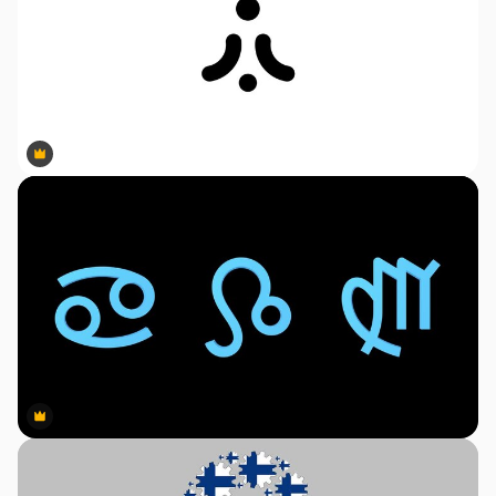
Premium
Premium
Premium
Premium