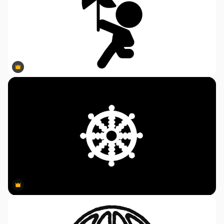
Premium
Premium
Premium
Premium