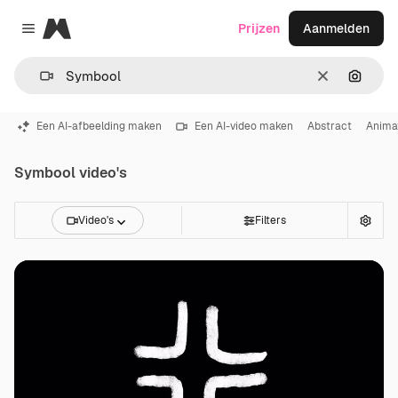
Magnific
Prijzen
Aanmelden
Close menu
Wissen
Zoeken
Een AI-afbeelding maken
Een AI-video maken
Abstract
Anima
Symbool video's
Video's
Filters