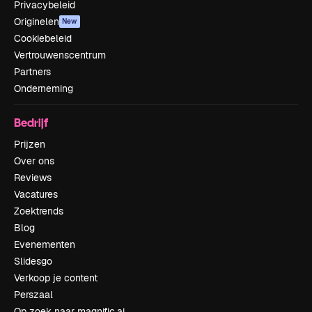
Privacybeleid
Originelen
New
Cookiebeleid
Vertrouwenscentrum
Partners
Onderneming
Bedrijf
Prijzen
Over ons
Reviews
Vacatures
Zoektrends
Blog
Evenementen
Slidesgo
Verkoop je content
Perszaal
Op zoek naar magnific.ai