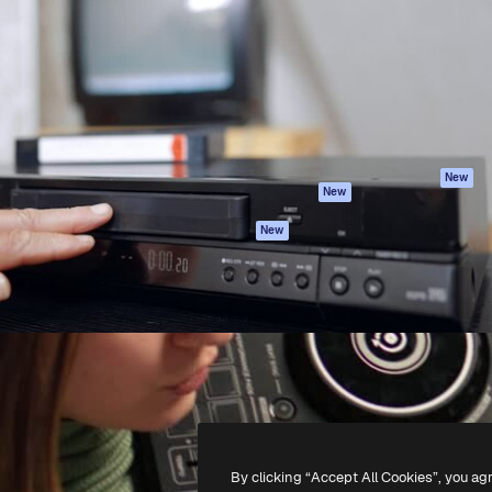
latform om je beste werk te
Spaces
Academy
dan 1 miljoen abonnees
AI-assistent
Documentatie
elingen, ondernemingen,
AI Image Generator
Ondersteuning
io's.
AI Video Generator
Algemene
voorwaarden
AI Voice Generator
Privacybeleid
Stockcontent
Originelen
MCP voor
New
New
Claude/ChatGPT
Cookiebeleid
Agenten
Vertrouwenscent
New
API
Partners
Mobiele app
Onderneming
Alle Magnific-tools
AI
AI
-
2026
Freepik Company S.L.U.
Alle rechten voorbehouden
.
By clicking “Accept All Cookies”, you ag