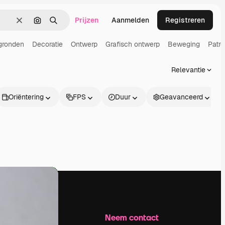
Prijzen
Aanmelden
Registreren
Wissen
Zoeken op afbeelding
Zoeken
gronden
Decoratie
Ontwerp
Grafisch ontwerp
Beweging
Patr
Relevantie
Oriëntering
FPS
Duur
Geavanceerd
Bedrijf
Neem contact