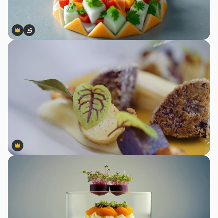
Premium
Premium
Gegenereerd door AI
Premium
Premium