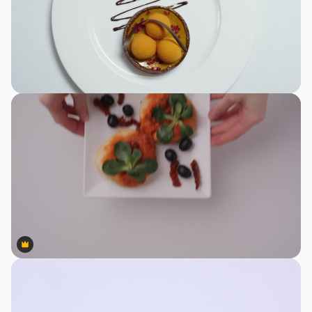
Premium
Premium