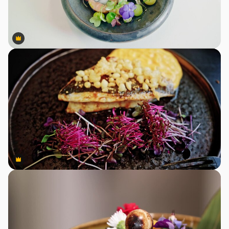
Premium
Premium
Premium
Premium