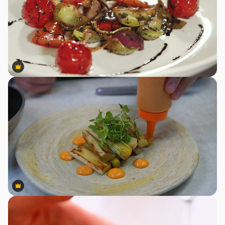
Premium
Premium
Premium
Premium