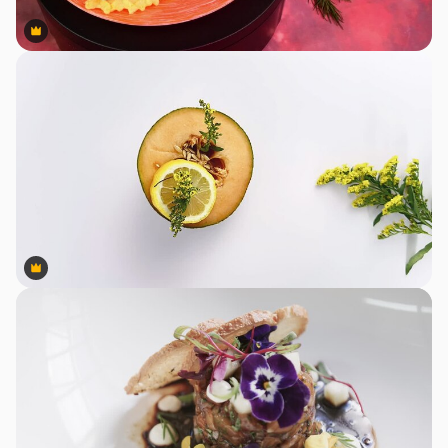
Premium
Premium
Premium
Premium