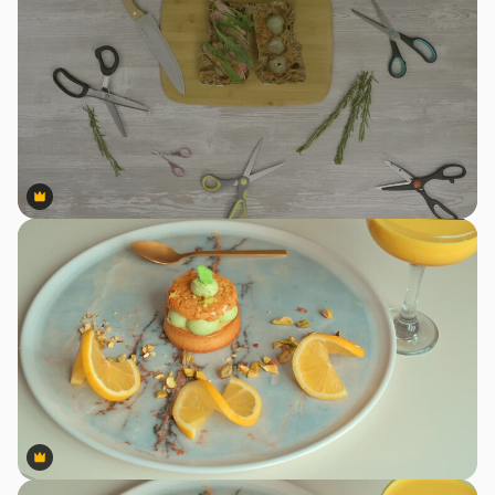
Premium
Premium
Premium
Premium