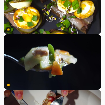
Premium
Premium
Premium
Premium