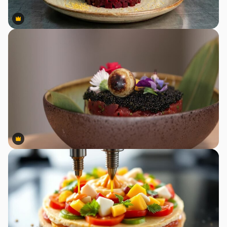
Premium
Premium
Premium
Premium