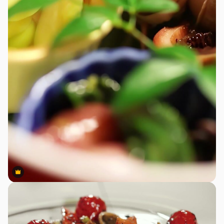
Premium
Premium