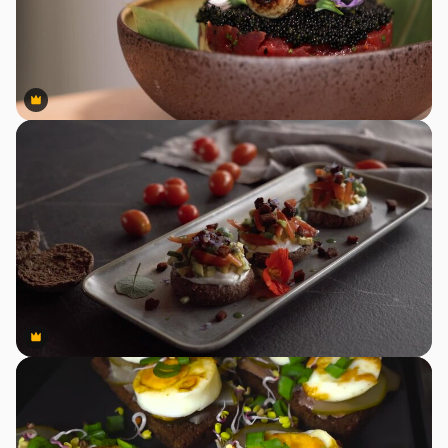
Premium
Premium
Premium
Premium