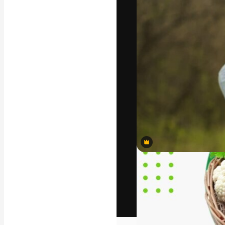
Het creatieve p
creëren. Meer 
onder creatiev
bureaus en stud
Nederlands
Premium
Premium
Premium
Premium
Premium
Premium
Premium
Premium
Premium
Premium
Premium
Premium
Premium
Premium
Premium
Premium
Premium
Premium
Premium
Premium
Premium
Premium
Premium
Premium
Premium
Premium
Premium
Premium
Premium
Premium
Premium
Premium
Premium
Premium
Premium
Premium
Premium
Premium
Premium
Premium
Premium
Premium
Premium
Premium
Premium
Premium
Premium
Premium
Premium
Premium
Premium
Premium
Premium
Premium
Premium
Premium
Premium
Premium
Premium
Premium
Premium
Premium
Premium
Premium
Premium
Premium
Premium
Premium
Premium
Premium
Premium
Premium
Premium
Premium
Premium
Premium
Premium
Premium
Premium
Premium
Premium
Premium
Premium
Premium
Premium
Premium
Premium
Premium
Premium
Premium
Premium
Premium
Gegenereerd door 
Gegenereerd door 
Gegenereerd door 
Gegenereerd door 
Gegenereerd door 
Gegenereerd door 
Gegenereerd door 
Gegenereerd door 
Gegenereerd door 
Gegenereerd door 
Gegenereerd door 
Gegenereerd door 
Gegenereerd door 
Gegenereerd door 
Gegenereerd door 
Gegenereerd door 
Gegenereerd door 
Gegenereerd door 
Gegenereerd door 
Gegenereerd door 
Gegenereerd door 
Gegenereerd door 
Gegenereerd door 
Gegenereerd door 
Gegenereerd door 
Copyright © 2010