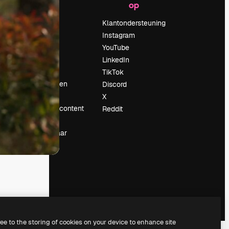
op
Prijzen
Over ons
Klantondersteuning
Reviews
Instagram
Vacatures
YouTube
Zoektrends
LinkedIn
Blog
TikTok
Evenementen
Discord
Slidesgo
X
rum
Verkoop je content
Reddit
Perszaal
Op zoek naar
magnific.ai
ree to the storing of cookies on your device to enhance site