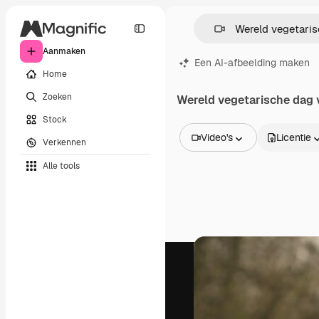
Aanmaken
Een AI-afbeelding maken
Home
Zoeken
Wereld vegetarische dag 
Stock
Video's
Licentie
Verkennen
Alle afbeeldingen
Alle tools
Vectors
Illustraties
Foto's
PSD
Sjablonen
Mockups
Video's
Filmmateriaal
Dynamische afbeeldingen
Videosjablonen
Iconen
3D-modellen
Lettertypen