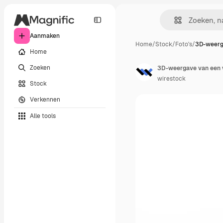
Aanmaken
Home
/
Stock
/
Foto's
/
3D-weerg
Home
Zoeken
wirestock
Stock
Verkennen
Alle tools