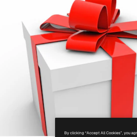
By clicking “Accept All Cookies”, you ag