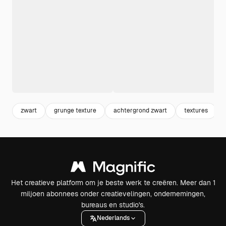
zwart
grunge texture
achtergrond zwart
textures
Het creatieve platform om je beste werk te creëren. Meer dan 1
miljoen abonnees onder creatievelingen, ondernemingen,
bureaus en studio's.
Nederlands