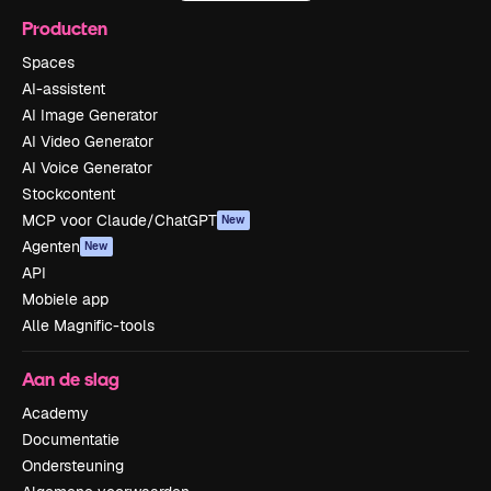
Producten
Spaces
AI-assistent
AI Image Generator
AI Video Generator
AI Voice Generator
Stockcontent
MCP voor Claude/ChatGPT
New
Agenten
New
API
Mobiele app
Alle Magnific-tools
Aan de slag
Academy
Documentatie
Ondersteuning