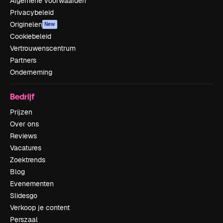
Algemene voorwaarden
Privacybeleid
Originelen
New
Cookiebeleid
Vertrouwenscentrum
Partners
Onderneming
Bedrijf
Prijzen
Over ons
Reviews
Vacatures
Zoektrends
Blog
Evenementen
Slidesgo
Verkoop je content
Perszaal