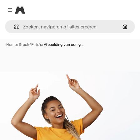
Magnific
Close menu
Zoeken
Home
/
Stock
/
Foto's
/
Afbeelding van een g…