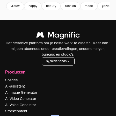
vrouw
happy
beauty
fashion
mode
gezicht
Het creatieve platform om je beste werk te creëren. Meer dan 1
miljoen abonnees onder creatievelingen, ondernemingen,
bureaus en studio's.
Nederlands
Producten
Spaces
AI-assistent
AI Image Generator
AI Video Generator
AI Voice Generator
Stockcontent