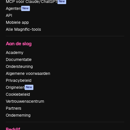
MCP voor Claude/ChatGPT
New
Agenten
New
API
Mobiele app
Alle Magnific-tools
Aan de slag
Academy
Documentatie
Ondersteuning
Algemene voorwaarden
Privacybeleid
Originelen
New
Cookiebeleid
Vertrouwenscentrum
Partners
Onderneming
Bedrijf