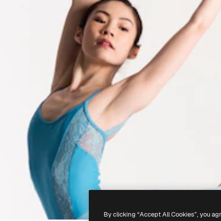
By clicking “Accept All Cookies”, you ag