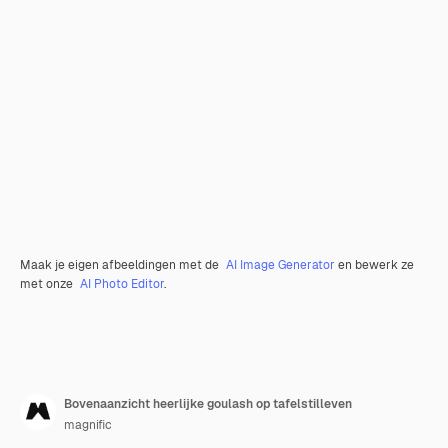
Maak je eigen afbeeldingen met de
AI Image Generator
en bewerk ze
met onze
AI Photo Editor
.
Bovenaanzicht heerlijke goulash op tafelstilleven
magnific