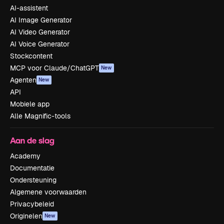
AI-assistent
AI Image Generator
AI Video Generator
AI Voice Generator
Stockcontent
MCP voor Claude/ChatGPT
New
Agenten
New
API
Mobiele app
Alle Magnific-tools
Aan de slag
Academy
Documentatie
Ondersteuning
Algemene voorwaarden
Privacybeleid
Originelen
New