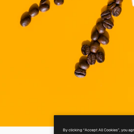
By clicking “Accept All Cookies”, you ag