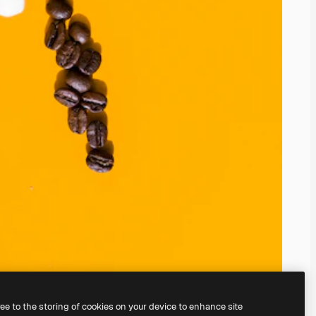
ree to the storing of cookies on your device to enhance site