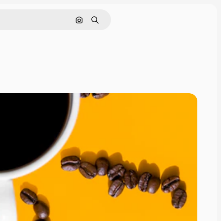
Zoeken op afbeelding
Zoeken