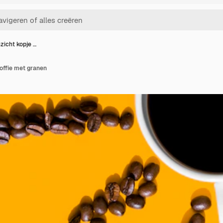
icht kopje …
offie met granen