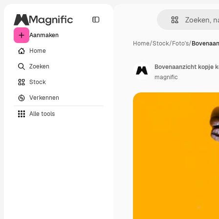
Aanmaken
Home
/
Stock
/
Foto's
/
Bovenaanz
Home
Zoeken
Bovenaanzicht kopje k
magnific
Stock
Verkennen
Alle tools