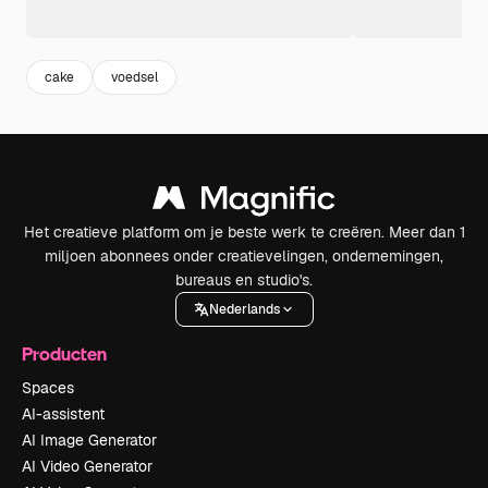
cake
voedsel
Het creatieve platform om je beste werk te creëren. Meer dan 1
miljoen abonnees onder creatievelingen, ondernemingen,
bureaus en studio's.
Nederlands
Producten
Spaces
AI-assistent
AI Image Generator
AI Video Generator