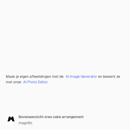
Maak je eigen afbeeldingen met de
AI Image Generator
en bewerk ze
met onze
AI Photo Editor
.
Bovenaanzicht oreo cake arrangement
magnific