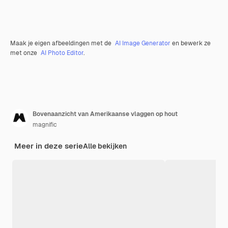
Maak je eigen afbeeldingen met de
AI Image Generator
en bewerk ze
met onze
AI Photo Editor
.
Bovenaanzicht van Amerikaanse vlaggen op hout
magnific
Meer in deze serie
Alle bekijken