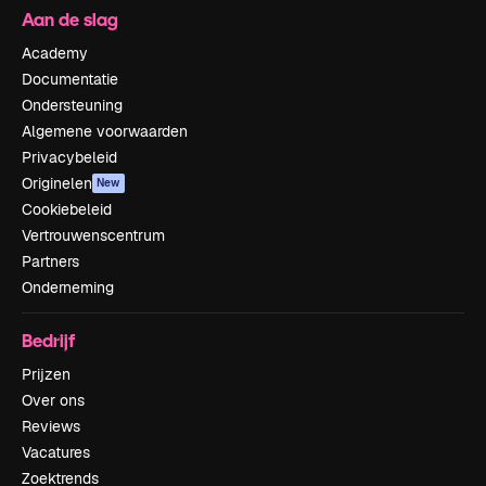
Aan de slag
Academy
Documentatie
Ondersteuning
Algemene voorwaarden
Privacybeleid
Originelen
New
Cookiebeleid
Vertrouwenscentrum
Partners
Onderneming
Bedrijf
Prijzen
Over ons
Reviews
Vacatures
Zoektrends