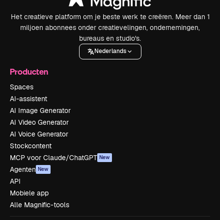
Het creatieve platform om je beste werk te creëren. Meer dan 1
miljoen abonnees onder creatievelingen, ondernemingen,
bureaus en studio's.
Nederlands
Producten
Spaces
AI-assistent
AI Image Generator
AI Video Generator
AI Voice Generator
Stockcontent
MCP voor Claude/ChatGPT
New
Agenten
New
API
Mobiele app
Alle Magnific-tools