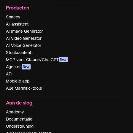
Producten
Spaces
AI-assistent
AI Image Generator
AI Video Generator
AI Voice Generator
Stockcontent
MCP voor Claude/ChatGPT
New
Agenten
New
API
Mobiele app
Alle Magnific-tools
Aan de slag
Academy
Documentatie
Ondersteuning