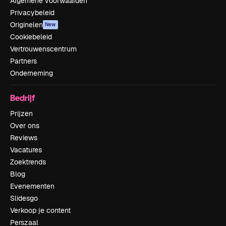
Algemene voorwaarden
Privacybeleid
Originelen
New
Cookiebeleid
Vertrouwenscentrum
Partners
Onderneming
Bedrijf
Prijzen
Over ons
Reviews
Vacatures
Zoektrends
Blog
Evenementen
Slidesgo
Verkoop je content
Perszaal