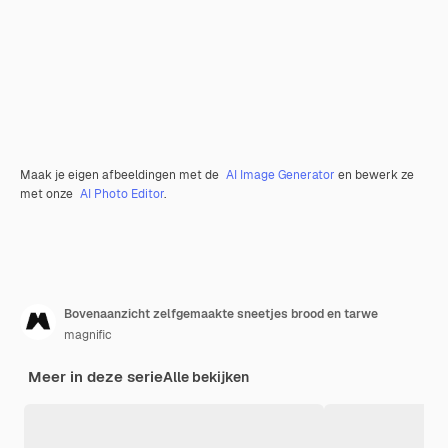
Maak je eigen afbeeldingen met de
AI Image Generator
en bewerk ze
met onze
AI Photo Editor
.
Bovenaanzicht zelfgemaakte sneetjes brood en tarwe
magnific
Meer in deze serie
Alle bekijken