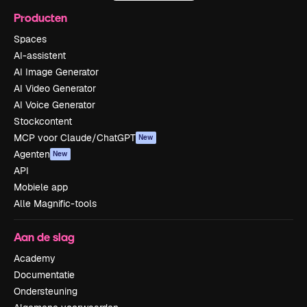
Producten
Spaces
AI-assistent
AI Image Generator
AI Video Generator
AI Voice Generator
Stockcontent
MCP voor Claude/ChatGPT
New
Agenten
New
API
Mobiele app
Alle Magnific-tools
Aan de slag
Academy
Documentatie
Ondersteuning