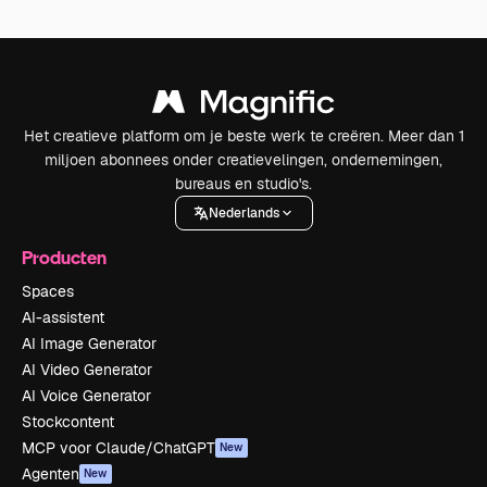
Het creatieve platform om je beste werk te creëren. Meer dan 1
miljoen abonnees onder creatievelingen, ondernemingen,
bureaus en studio's.
Nederlands
Producten
Spaces
AI-assistent
AI Image Generator
AI Video Generator
AI Voice Generator
Stockcontent
MCP voor Claude/ChatGPT
New
Agenten
New