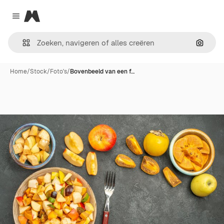
Magnific
Close menu
Zoeken
Home
/
Stock
/
Foto's
/
Bovenbeeld van een f…