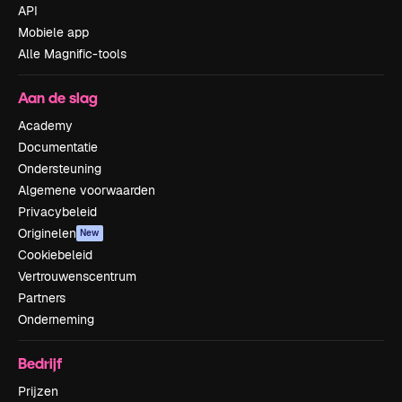
API
Mobiele app
Alle Magnific-tools
Aan de slag
Academy
Documentatie
Ondersteuning
Algemene voorwaarden
Privacybeleid
Originelen
New
Cookiebeleid
Vertrouwenscentrum
Partners
Onderneming
Bedrijf
Prijzen