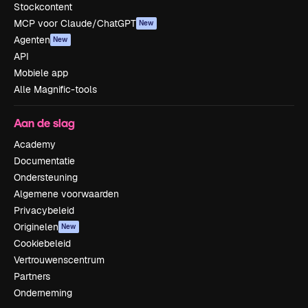
Stockcontent
MCP voor Claude/ChatGPT
New
Agenten
New
API
Mobiele app
Alle Magnific-tools
Aan de slag
Academy
Documentatie
Ondersteuning
Algemene voorwaarden
Privacybeleid
Originelen
New
Cookiebeleid
Vertrouwenscentrum
Partners
Onderneming