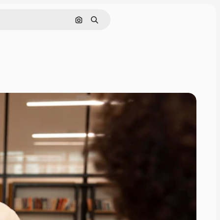
Zoeken op afbeelding
Zoeken