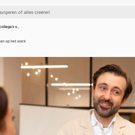
collega's v…
ren op het werk