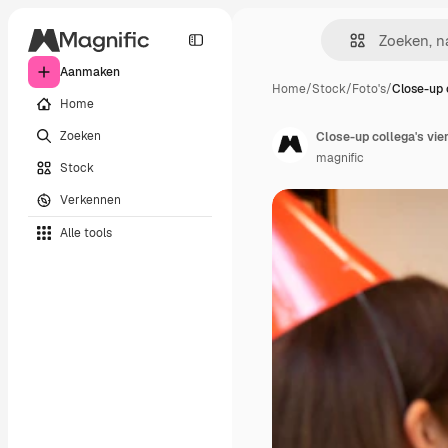
Aanmaken
Home
/
Stock
/
Foto's
/
Close-up 
Home
Zoeken
Close-up collega's vie
magnific
Stock
Verkennen
Alle tools