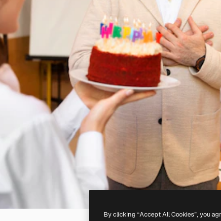
By clicking “Accept All Cookies”, you ag