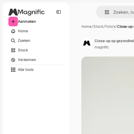
Aanmaken
Home
/
Stock
/
Foto's
/
Close-up
Home
Zoeken
Close-up op gezondhe
magnific
Stock
Verkennen
Alle tools