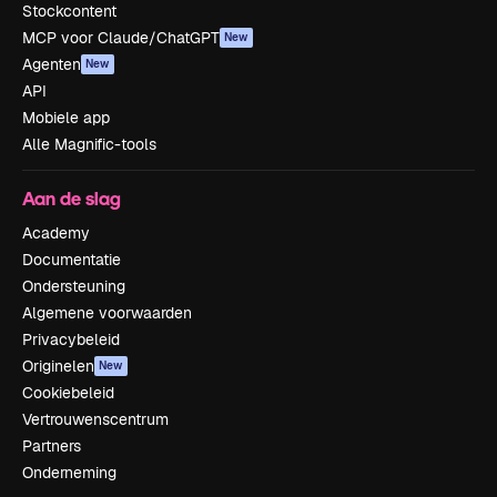
Stockcontent
MCP voor Claude/ChatGPT
New
Agenten
New
API
Mobiele app
Alle Magnific-tools
Aan de slag
Academy
Documentatie
Ondersteuning
Algemene voorwaarden
Privacybeleid
Originelen
New
Cookiebeleid
Vertrouwenscentrum
Partners
Onderneming