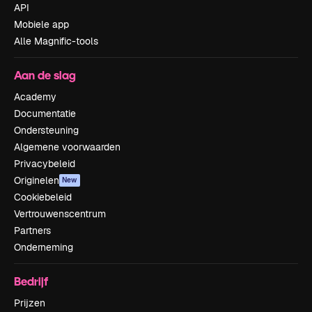
API
Mobiele app
Alle Magnific-tools
Aan de slag
Academy
Documentatie
Ondersteuning
Algemene voorwaarden
Privacybeleid
Originelen
New
Cookiebeleid
Vertrouwenscentrum
Partners
Onderneming
Bedrijf
Prijzen