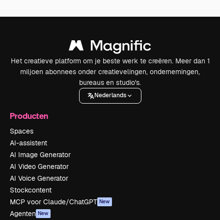
Het creatieve platform om je beste werk te creëren. Meer dan 1
miljoen abonnees onder creatievelingen, ondernemingen,
bureaus en studio's.
Nederlands
Producten
Spaces
AI-assistent
AI Image Generator
AI Video Generator
AI Voice Generator
Stockcontent
MCP voor Claude/ChatGPT
New
Agenten
New