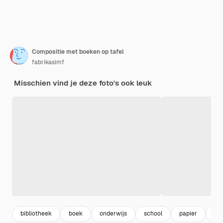
Compositie met boeken op tafel
fabrikasimf
Misschien vind je deze foto's ook leuk
bibliotheek
boek
onderwijs
school
papier
ken