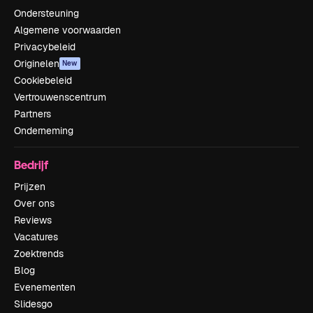
Ondersteuning
Algemene voorwaarden
Privacybeleid
Originelen
New
Cookiebeleid
Vertrouwenscentrum
Partners
Onderneming
Bedrijf
Prijzen
Over ons
Reviews
Vacatures
Zoektrends
Blog
Evenementen
Slidesgo