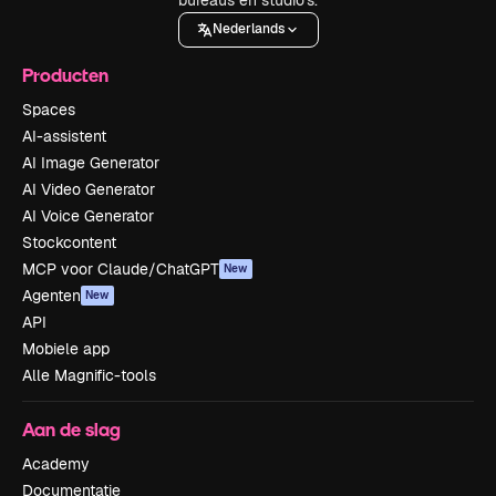
Nederlands
Producten
Spaces
AI-assistent
AI Image Generator
AI Video Generator
AI Voice Generator
Stockcontent
MCP voor Claude/ChatGPT
New
Agenten
New
API
Mobiele app
Alle Magnific-tools
Aan de slag
Academy
Documentatie