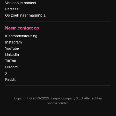
Verkoop je content
Perszaal
Op zoek naar magnific.ai
Neem contact op
Klantondersteuning
Instagram
YouTube
LinkedIn
TikTok
Discord
X
Reddit
Copyright © 2010-
2026
Freepik Company S.L.U.
Alle rechten
voorbehouden
.