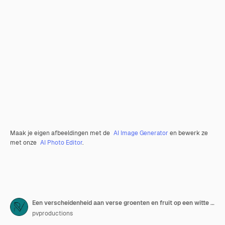
Maak je eigen afbeeldingen met de
AI Image Generator
en bewerk ze
met onze
AI Photo Editor
.
Een verscheidenheid aan verse groenten en fruit op een witte achtergrond plat lag
pvproductions