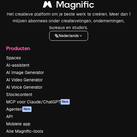
Het creatieve platform om je beste werk te creëren. Meer dan 1
miljoen abonnees onder creatievelingen, ondernemingen,
bureaus en studio's.
Nederlands
Producten
Spaces
AI-assistent
AI Image Generator
AI Video Generator
AI Voice Generator
Stockcontent
MCP voor Claude/ChatGPT
New
Agenten
New
API
Mobiele app
Alle Magnific-tools