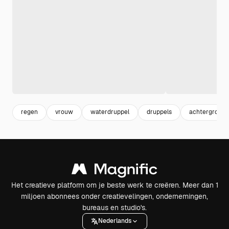
regen
vrouw
waterdruppel
druppels
achtergrond 
Het creatieve platform om je beste werk te creëren. Meer dan 1
miljoen abonnees onder creatievelingen, ondernemingen,
bureaus en studio's.
Nederlands