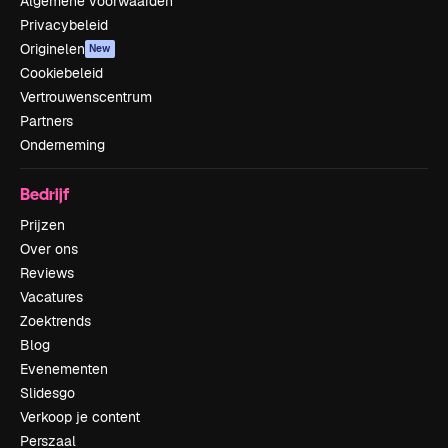
Algemene voorwaarden
Privacybeleid
Originelen
New
Cookiebeleid
Vertrouwenscentrum
Partners
Onderneming
Bedrijf
Prijzen
Over ons
Reviews
Vacatures
Zoektrends
Blog
Evenementen
Slidesgo
Verkoop je content
Perszaal