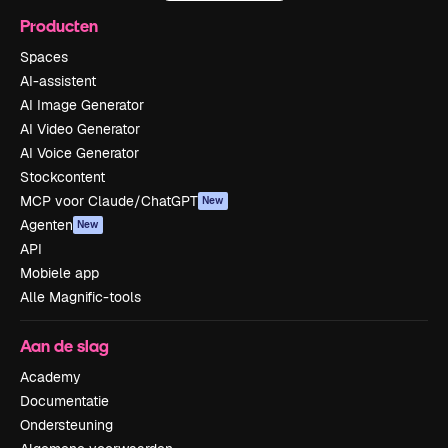
Producten
Spaces
AI-assistent
AI Image Generator
AI Video Generator
AI Voice Generator
Stockcontent
MCP voor Claude/ChatGPT
New
Agenten
New
API
Mobiele app
Alle Magnific-tools
Aan de slag
Academy
Documentatie
Ondersteuning