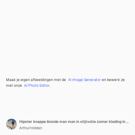
Maak je eigen afbeeldingen met de
AI Image Generator
en bewerk ze
met onze
AI Photo Editor
.
Hipster knappe blonde man man in stijlvolle zomer kleding in de straat
ArthurHidden