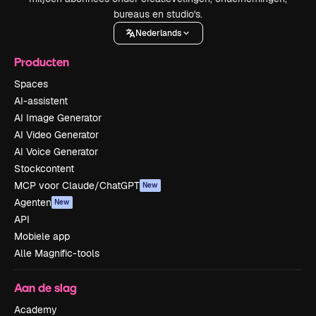
bureaus en studio's.
Nederlands
Producten
Spaces
AI-assistent
AI Image Generator
AI Video Generator
AI Voice Generator
Stockcontent
MCP voor Claude/ChatGPT
New
Agenten
New
API
Mobiele app
Alle Magnific-tools
Aan de slag
Academy