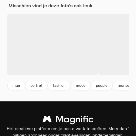
Misschien vind je deze foto's ook leuk
man
portret
fashion
mode
people
mensen
Het creatieve platform om je beste werk te creëren. Meer dan 1
miljoen abonnees onder creatievelingen, ondernemingen,