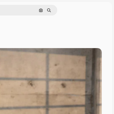
Zoeken op afbeelding
Zoeken