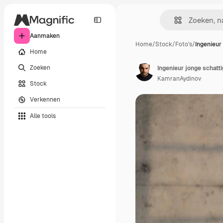
Aanmaken
Home
/
Stock
/
Foto's
/
Ingenieur
Home
Zoeken
KamranAydinov
Stock
Verkennen
Alle tools