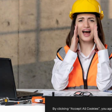
By clicking “Accept All Cookies”, you ag