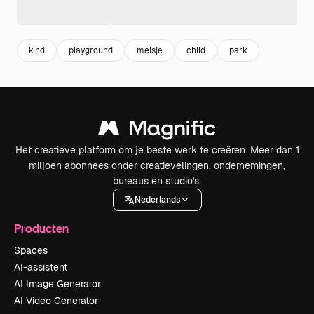
kind
playground
meisje
child
park
Het creatieve platform om je beste werk te creëren. Meer dan 1
miljoen abonnees onder creatievelingen, ondernemingen,
bureaus en studio's.
Nederlands
Producten
Spaces
AI-assistent
AI Image Generator
AI Video Generator