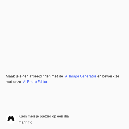
Maak je eigen afbeeldingen met de
AI Image Generator
en bewerk ze
met onze
AI Photo Editor
.
Klein meisje plezier op een dia
magnific