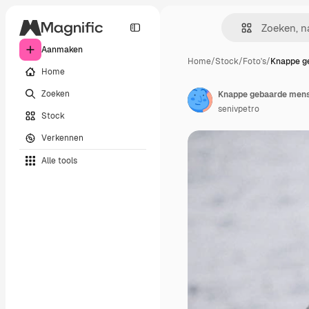
Aanmaken
Home
/
Stock
/
Foto's
/
Knappe g
Home
Zoeken
Knappe gebaarde mens d
senivpetro
Stock
Verkennen
Alle tools