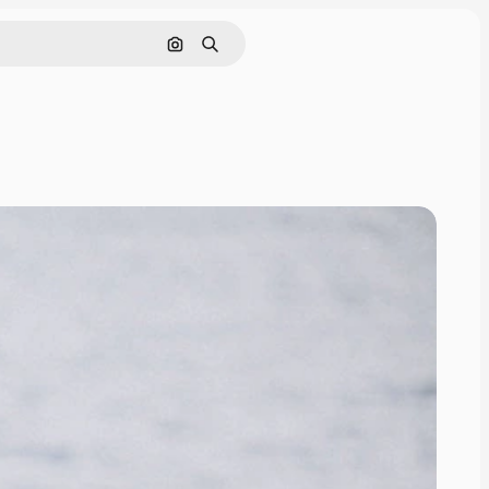
Zoeken op afbeelding
Zoeken