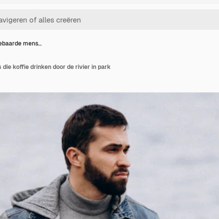
ebaarde mens…
ie koffie drinken door de rivier in park