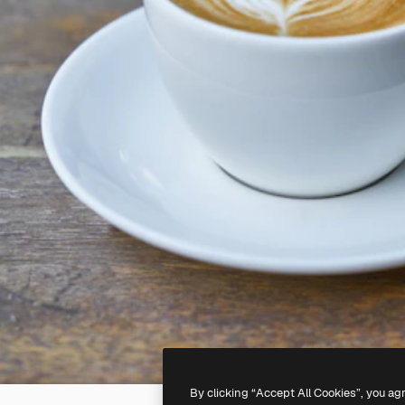
By clicking “Accept All Cookies”, you ag