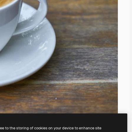
ree to the storing of cookies on your device to enhance site