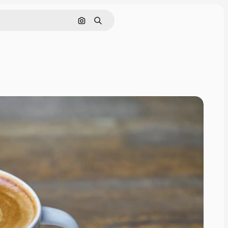
Zoeken op afbeelding
Zoeken