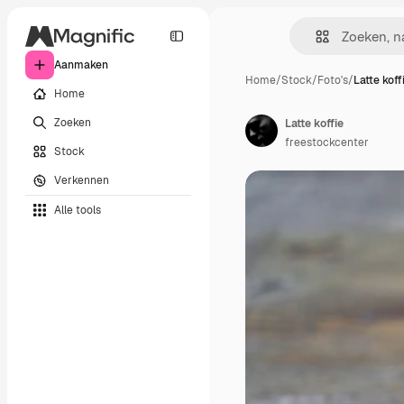
Aanmaken
Home
/
Stock
/
Foto's
/
Latte koff
Home
Zoeken
Latte koffie
freestockcenter
Stock
Verkennen
Alle tools