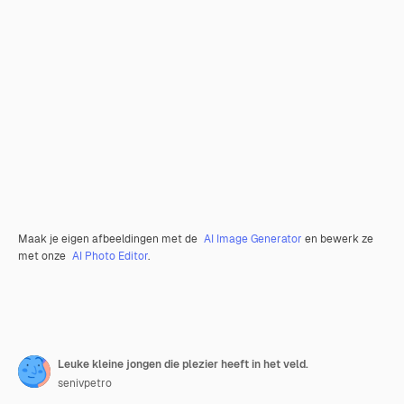
Maak je eigen afbeeldingen met de
AI Image Generator
en bewerk ze
met onze
AI Photo Editor
.
Leuke kleine jongen die plezier heeft in het veld.
senivpetro