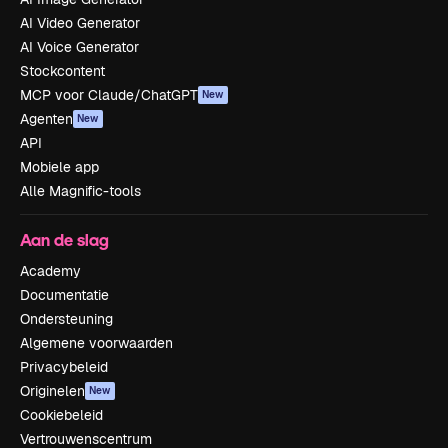
AI Video Generator
AI Voice Generator
Stockcontent
MCP voor Claude/ChatGPT
New
Agenten
New
API
Mobiele app
Alle Magnific-tools
Aan de slag
Academy
Documentatie
Ondersteuning
Algemene voorwaarden
Privacybeleid
Originelen
New
Cookiebeleid
Vertrouwenscentrum