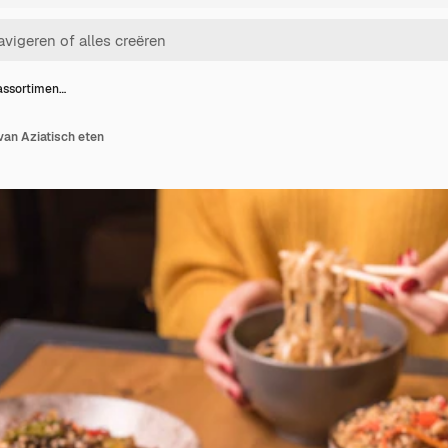
 assortimen…
van Aziatisch eten