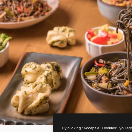
By clicking “Accept All Cookies”, you ag