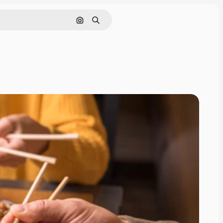
Zoeken op afbeelding
Zoeken