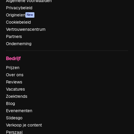
Algemene voorwaarden
Privacybeleid
Originelen
New
Cookiebeleid
Vertrouwenscentrum
Partners
Onderneming
Bedrijf
Prijzen
Over ons
Reviews
Vacatures
Zoektrends
Blog
Evenementen
Slidesgo
Verkoop je content
Perszaal