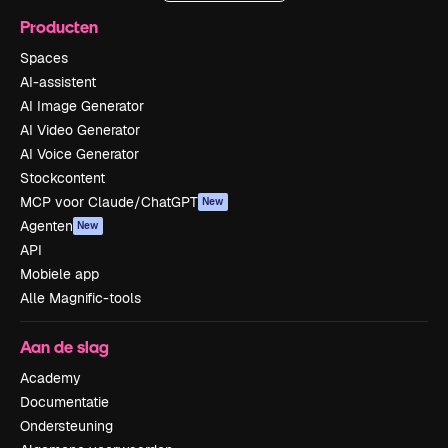
Producten
Spaces
AI-assistent
AI Image Generator
AI Video Generator
AI Voice Generator
Stockcontent
MCP voor Claude/ChatGPT
New
Agenten
New
API
Mobiele app
Alle Magnific-tools
Aan de slag
Academy
Documentatie
Ondersteuning