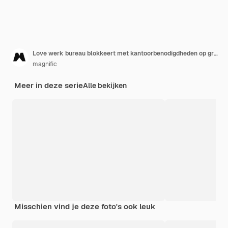
Love werk bureau blokkeert met kantoorbenodigdheden op grijze achtergrond
magnific
Meer in deze serie
Alle bekijken
Misschien vind je deze foto's ook leuk