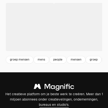
groep mensen
mens
people
mensen
groep
e
Het creatieve platform om je beste werk te creëren. Meer dan 1
miljoen abonnees onder creatievelingen, ondernemingen,
bureaus en studio's.