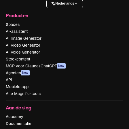
Nederlands
Producten
Spaces
AI-assistent
AI Image Generator
AI Video Generator
AI Voice Generator
Stockcontent
MCP voor Claude/ChatGPT
New
Agenten
New
API
Mobiele app
Alle Magnific-tools
Aan de slag
Academy
Documentatie