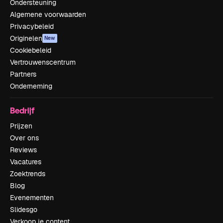
Ondersteuning
Algemene voorwaarden
Privacybeleid
Originelen
New
Cookiebeleid
Vertrouwenscentrum
Partners
Onderneming
Bedrijf
Prijzen
Over ons
Reviews
Vacatures
Zoektrends
Blog
Evenementen
Slidesgo
Verkoop je content