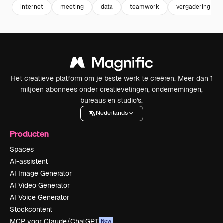
internet
meeting
data
teamwork
vergadering
Het creatieve platform om je beste werk te creëren. Meer dan 1
miljoen abonnees onder creatievelingen, ondernemingen,
bureaus en studio's.
Nederlands
Producten
Spaces
AI-assistent
AI Image Generator
AI Video Generator
AI Voice Generator
Stockcontent
MCP voor Claude/ChatGPT
New