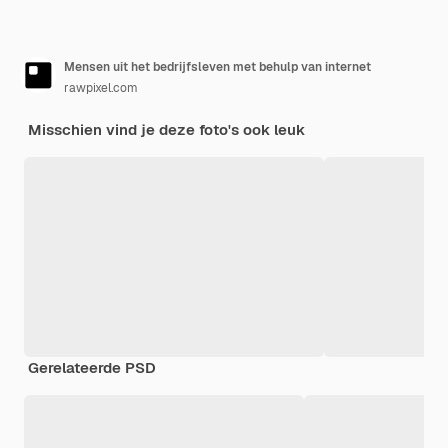
Mensen uit het bedrijfsleven met behulp van internet
rawpixel.com
Misschien vind je deze foto's ook leuk
Gerelateerde PSD