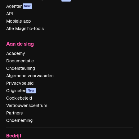
Agenten
New
API
Mobiele app
Alle Magnific-tools
Aan de slag
Academy
Documentatie
Ondersteuning
Algemene voorwaarden
Privacybeleid
Originelen
New
Cookiebeleid
Vertrouwenscentrum
Partners
Onderneming
Bedrijf