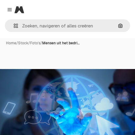
Magnific
Close menu
Zoeken
Home
/
Stock
/
Foto's
/
Mensen uit het bedri…