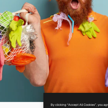
By clicking “Accept All Cookies”, you ag