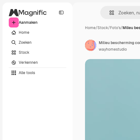
Aanmaken
Home
/
Stock
/
Foto's
/
Milieu be
Home
Zoeken
wayhomestudio
Stock
Verkennen
Alle tools