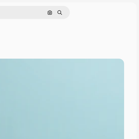
Zoeken op afbeelding
Zoeken