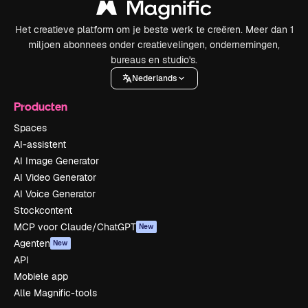
Het creatieve platform om je beste werk te creëren. Meer dan 1
miljoen abonnees onder creatievelingen, ondernemingen,
bureaus en studio's.
Nederlands
Producten
Spaces
AI-assistent
AI Image Generator
AI Video Generator
AI Voice Generator
Stockcontent
MCP voor Claude/ChatGPT
New
Agenten
New
API
Mobiele app
Alle Magnific-tools