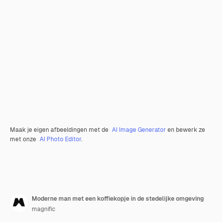
Maak je eigen afbeeldingen met de
AI Image Generator
en bewerk ze
met onze
AI Photo Editor
.
Moderne man met een koffiekopje in de stedelijke omgeving
magnific