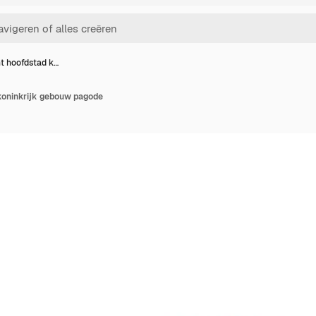
 hoofdstad k…
oninkrijk gebouw pagode