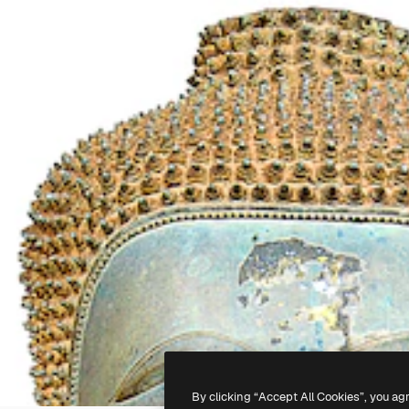
By clicking “Accept All Cookies”, you ag