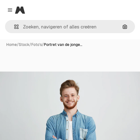
Magnific
Close menu
Zoeken
Home
/
Stock
/
Foto's
/
Portret van de jonge…