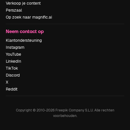
Verkoop je content
Perszaal
Op zoek naar magnific.ai
Neem contact op
Klantondersteuning
Instagram
YouTube
LinkedIn
TikTok
Discord
X
Reddit
Copyright © 2010-
2026
Freepik Company S.L.U.
Alle rechten
voorbehouden
.