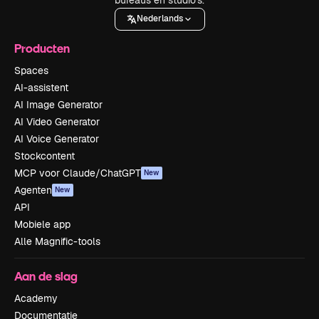
Nederlands
Producten
Spaces
AI-assistent
AI Image Generator
AI Video Generator
AI Voice Generator
Stockcontent
MCP voor Claude/ChatGPT
New
Agenten
New
API
Mobiele app
Alle Magnific-tools
Aan de slag
Academy
Documentatie