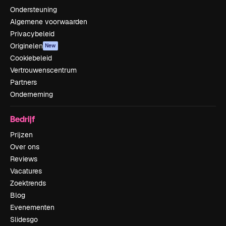
Ondersteuning
Algemene voorwaarden
Privacybeleid
Originelen
New
Cookiebeleid
Vertrouwenscentrum
Partners
Onderneming
Bedrijf
Prijzen
Over ons
Reviews
Vacatures
Zoektrends
Blog
Evenementen
Slidesgo